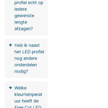
profiel echt op
iedere
gewenste
lengte
afzagen?
+
Heb ik naast
het LED profiel
nog andere
onderdelen
nodig?
+
Welke
kleurtemperat
uur heeft de
Free Cut LED