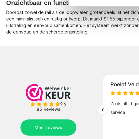
Onzichtbaar en functioneel verwerkt
Doordat zowel de rail als de loopwielen grotendeels uit het zic
een minimalistisch en rustig ontwerp. Dit maakt ST55 bijzonder
uitstraling en eenvoud samenkomen. Het systeem werkt zonder s
de eenvoud en de scherpe prijsstelling.