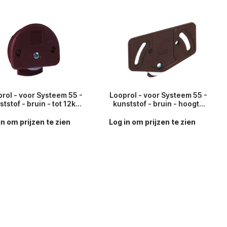
rol - voor Systeem 55 -
Looprol - voor Systeem 55 -
ststof - bruin - tot 12kg
kunststof - bruin - hoogte
per deur
verstelbaar - tot 12kg per
deur
in om prijzen te zien
Log in om prijzen te zien