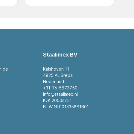
Staalimex BV
an de
Kalshoven 11
4825 AL Breda
Nederland
+31-76-5873750
info@staalimex.nl
KvK 20006751
BTW NL001335881B01