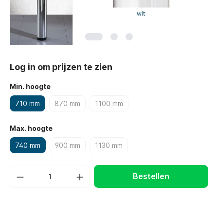
Log in om prijzen te zien
Min. hoogte
710 mm
870 mm
1100 mm
Max. hoogte
740 mm
900 mm
1130 mm
Bestellen