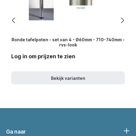
Ronde tafelpoten - set van 4 - Ø60mm - 710-740mm -
rvs-look
Log in om prijzen te zien
Bekijk varianten
Ga naar