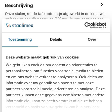
Beschrijving
Onze stalen, ronde tafelpoten zijn afgewerkt in de kleur wit
en hebben een diameter van Ø60mm. Je ontvangt een set
van 4 stu…
Meer
Eigenschappen
Toestemming
Details
Over
Vaak samen gekocht
Deze website maakt gebruik van cookies
We gebruiken cookies om content en advertenties te
personaliseren, om functies voor social media te bieden
en om ons websiteverkeer te analyseren. Ook delen we
informatie over uw gebruik van onze site met onze
partners voor social media, adverteren en analyse. Deze
partners kunnen deze gegevens combineren met andere
informatie die u aan ze heeft verstrekt of die ze hebben
verzameld op basis van uw gebruik van hun services.