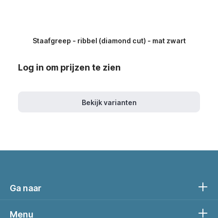
Staafgreep - ribbel (diamond cut) - mat zwart
Log in om prijzen te zien
Bekijk varianten
Ga naar
Menu