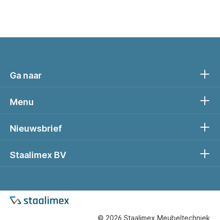
Ga naar
Menu
Nieuwsbrief
Staalimex BV
© 2026 Staalimex Meubeltechniek