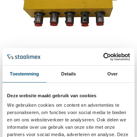
Log in om prijzen te zien
Bestellen
Toestemming
Details
Over
Deze website maakt gebruik van cookies
Beschrijving
We gebruiken cookies om content en advertenties te
boorkoppen
personaliseren, om functies voor social media te bieden
en om ons websiteverkeer te analyseren. Ook delen we
informatie over uw gebruik van onze site met onze
Vaak samen gekocht
partners voor social media, adverteren en analyse. Deze