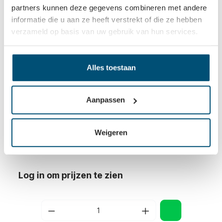
partners kunnen deze gegevens combineren met andere
informatie die u aan ze heeft verstrekt of die ze hebben
verzameld op basis van uw gebruik van hun services.
Alles toestaan
Aanpassen
Weigeren
Borenset - 5-delig - voor rijenboring
Log in om prijzen te zien