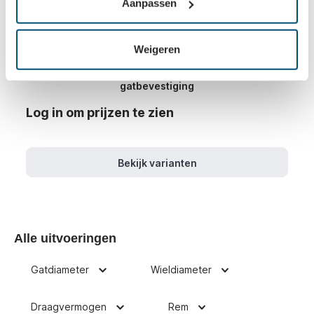
Aanpassen
Weigeren
RVS transportwielen met PU loopvlak - nylon kern -
gatbevestiging
Log in om prijzen te zien
Bekijk varianten
Alle uitvoeringen
Gatdiameter
Wieldiameter
Draagvermogen
Rem