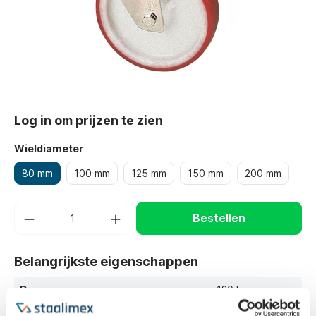
Log in om prijzen te zien
Wieldiameter
80 mm
100 mm
125 mm
150 mm
200 mm
Bestellen
Belangrijkste eigenschappen
Draagvermogen
120 kg