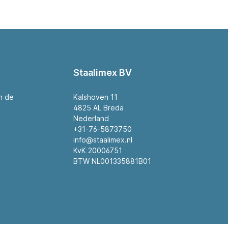
Staalimex BV
an de
Kalshoven 11
4825 AL Breda
Nederland
+31-76-5873750
info@staalimex.nl
KvK 20006751
BTW NL001335881B01