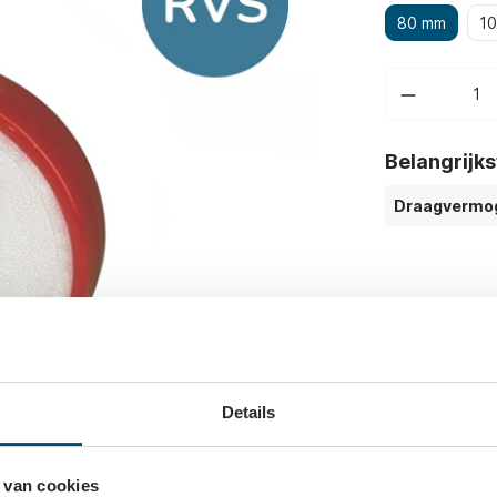
80 mm
1
Belangrijk
Draagvermo
Details
 van cookies