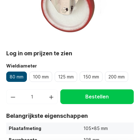
Log in om prijzen te zien
Wieldiameter
80 mm
100 mm
125 mm
150 mm
200 mm
Bestellen
Belangrijkste eigenschappen
Plaatafmeting
105x85 mm
Bouwhoogte
108 mm