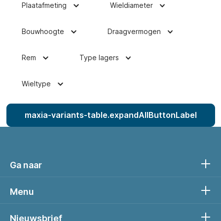
Plaatafmeting
Wieldiameter
Bouwhoogte
Draagvermogen
Rem
Type lagers
Wieltype
maxia-variants-table.expandAllButtonLabel
Ga naar
Menu
Nieuwsbrief