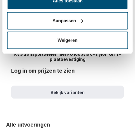
Alles toestaan
Aanpassen
Weigeren
RVS transportwielen met PU loopvlak - nylon kern -
plaatbevestiging
Log in om prijzen te zien
Bekijk varianten
Alle uitvoeringen