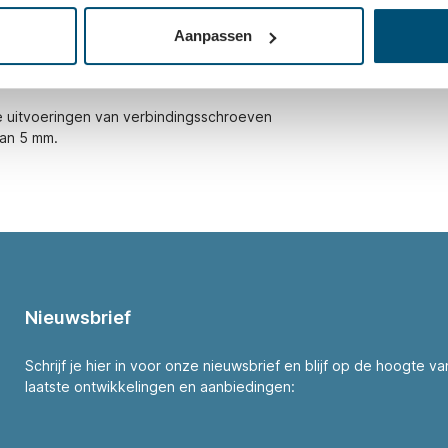
Aanpassen
e uitvoeringen van verbindingsschroeven
van 5 mm.
Nieuwsbrief
Schrijf je hier in voor onze nieuwsbrief en blijf op de hoogte v
laatste ontwikkelingen en aanbiedingen: