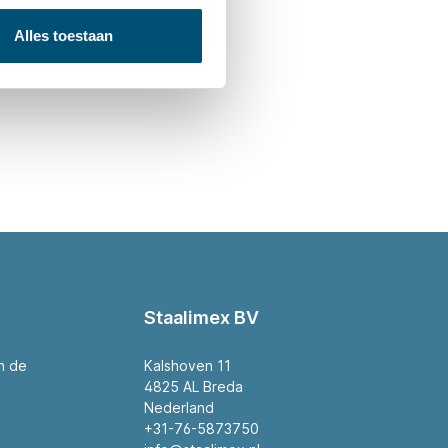
Alles toestaan
Staalimex BV
an de
Kalshoven 11
4825 AL Breda
Nederland
+31-76-5873750