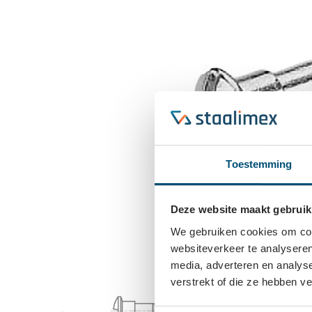
Toestemming
Deze website maakt gebruik
We gebruiken cookies om cont
websiteverkeer te analyseren
media, adverteren en analys
verstrekt of die ze hebben v