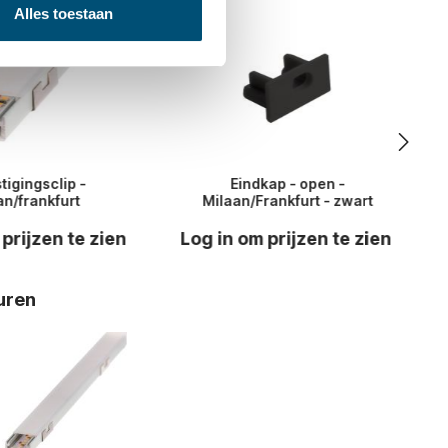
Alles toestaan
tigingsclip -
Eindkap - open -
an/frankfurt
Milaan/Frankfurt - zwart
 prijzen te zien
Log in om prijzen te zien
uren