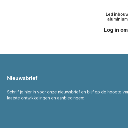
Led inbouw 
aluminium
af
Log in om
Nieuwsbrief
Schrijf je hier in voor onze nieuwsbrief en blijf op de hoogte v
laatste ontwikkelingen en aanbiedingen: