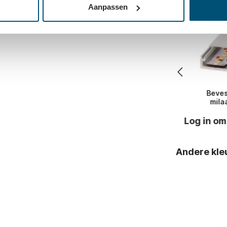
Aanpassen
Beves
mila
Log in om
Andere kle