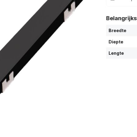
Belangrijk
Breedte
Diepte
Lengte