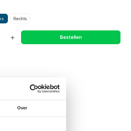
ks
Rechts
Bestellen
Over