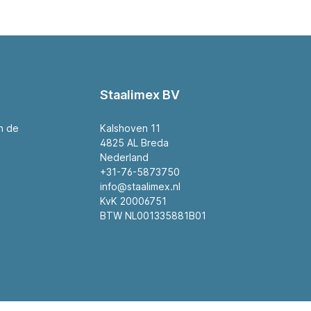
Staalimex BV
an de
Kalshoven 11
4825 AL Breda
Nederland
+31-76-5873750
info@staalimex.nl
KvK 20006751
BTW NL001335881B01