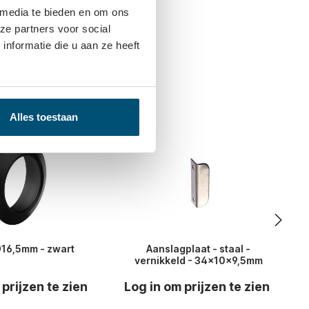
 media te bieden en om ons
ze partners voor social
nformatie die u aan ze heeft
n gekocht
Alles toestaan
Ø16,5mm - zwart
Aanslagplaat - staal -
vernikkeld - 34x10x9,5mm
 prijzen te zien
Log in om prijzen te zien