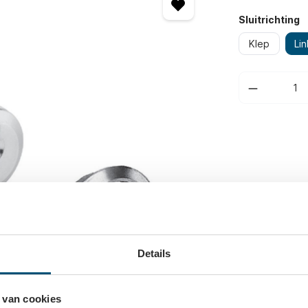
Sluitrichting
Klep
Lin
Details
 van cookies