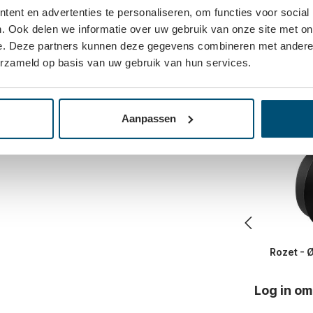
ent en advertenties te personaliseren, om functies voor social
. Ook delen we informatie over uw gebruik van onze site met on
e. Deze partners kunnen deze gegevens combineren met andere i
erzameld op basis van uw gebruik van hun services.
 toegepast op houten deuren en laden. Ze
Vaak same
Aanpassen
verschillende sluitrichtingen. Dit staal
zijde.
Rozet - 
Log in om