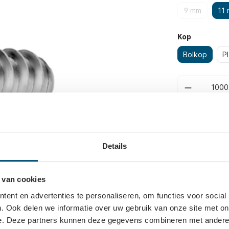
9 mm
11
Kop
Bolkop
P
Details
 van cookies
ent en advertenties te personaliseren, om functies voor social
. Ook delen we informatie over uw gebruik van onze site met on
e. Deze partners kunnen deze gegevens combineren met andere i