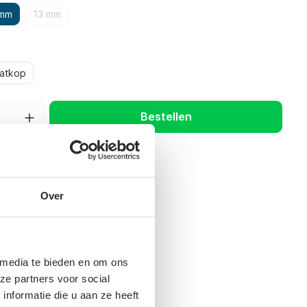
 mm
13 mm
latkop
Bestellen
Over
 media te bieden en om ons
ze partners voor social
nformatie die u aan ze heeft