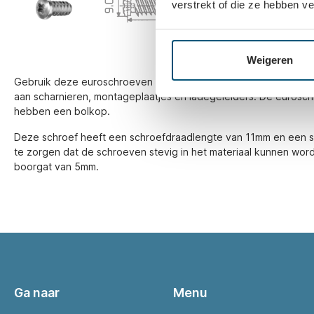
verstrekt of die ze hebben v
Weigeren
Gebruik deze euroschroeven om verschillende soorten interieur
aan scharnieren, montageplaatjes en ladegeleiders. De eurosch
hebben een bolkop.
Deze schroef heeft een schroefdraadlengte van 11mm en een 
te zorgen dat de schroeven stevig in het materiaal kunnen word
boorgat van 5mm.
Ga naar
Menu