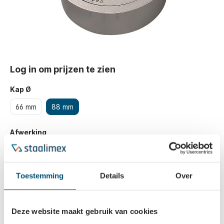
Log in om prijzen te zien
Kap Ø
66 mm
88 mm
Afwerking
Geborsteld
Toestemming
Details
Over
Bestellen
Deze website maakt gebruik van cookies