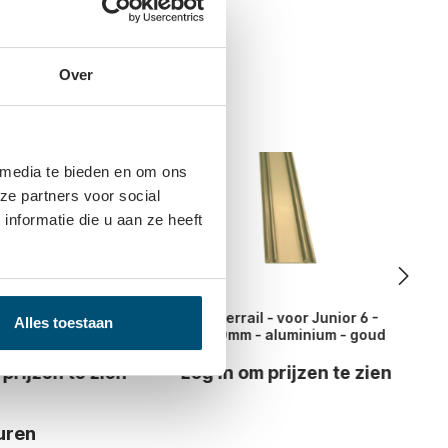
Over
ook nodig
 media te bieden en om ons
ze partners voor social
nformatie die u aan ze heeft
 voor 2 deuren / 3
Onderrail - voor Junior 6 -
Alles toestaan
 voor Junior 6
4200mm - aluminium - goud
 prijzen te zien
Log in om prijzen te zien
uren