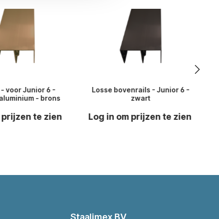
- voor Junior 6 -
Losse bovenrails - Junior 6 -
luminium - brons
zwart
 prijzen te zien
Log in om prijzen te zien
Staalimex BV