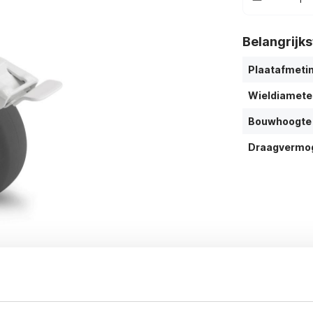
Belangrijk
Plaatafmeti
Wieldiamete
Bouwhoogte
Draagvermo