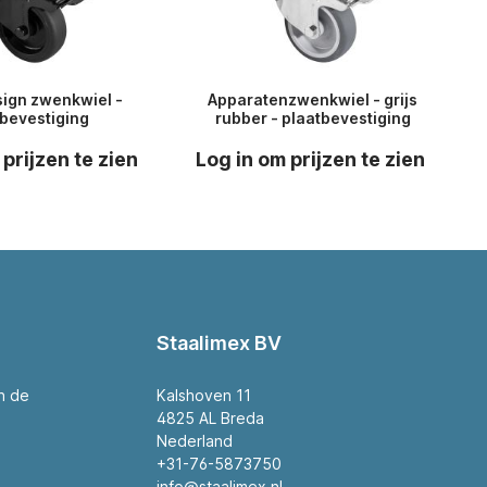
sign zwenkwiel -
Apparatenzwenkwiel - grijs
tbevestiging
rubber - plaatbevestiging
 prijzen te zien
Log in om prijzen te zien
Staalimex BV
an de
Kalshoven 11
4825 AL Breda
Nederland
+31-76-5873750
info@staalimex.nl