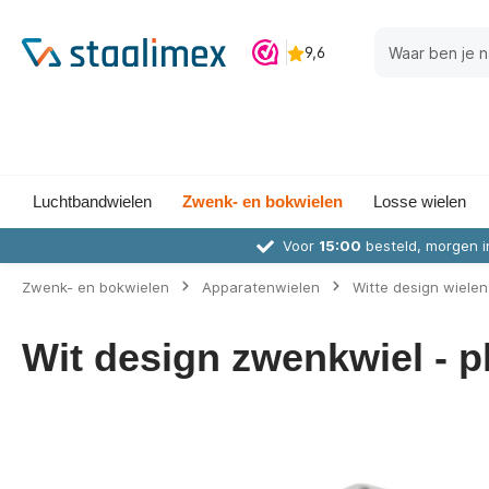
Luchtbandwielen
Zwenk- en bokwielen
Losse wielen
Voor
15:00
besteld, morgen i
Zwenk- en bokwielen
Apparatenwielen
Witte design wielen
Wit design zwenkwiel - p