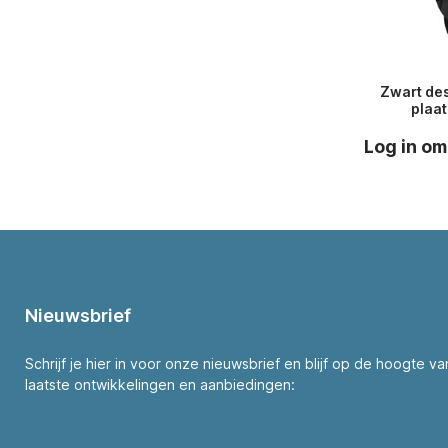
Zwart de
plaa
Log in om
Nieuwsbrief
Schrijf je hier in voor onze nieuwsbrief en blijf op de hoogte v
laatste ontwikkelingen en aanbiedingen: