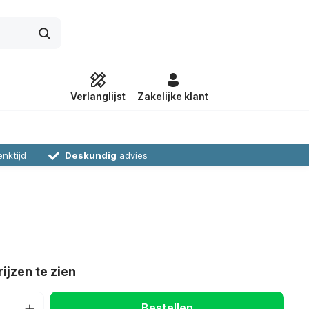
Verlanglijst
Zakelijke klant
nktijd
Deskundig
advies
ijzen te zien
Bestellen