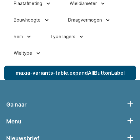
Plaatafmeting
Wieldiameter
Bouwhoogte
Draagvermogen
Rem
Type lagers
Wieltype
maxia-variants-table.expandAllButtonLabel
Ga naar
Menu
Nieuwsbrief