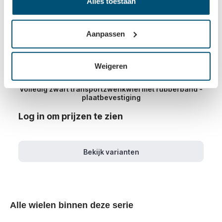
Alles toestaan
Aanpassen
Weigeren
Volledig zwart transportzwenkwiel met rubberband -
plaatbevestiging
Log in om prijzen te zien
Bekijk varianten
Alle wielen binnen deze serie