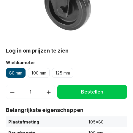
Log in om prijzen te zien
Wieldiameter
80 mm
100 mm
125 mm
Bestellen
Belangrijkste eigenschappen
Plaatafmeting
105x80
Bouwhoogte
100 mm