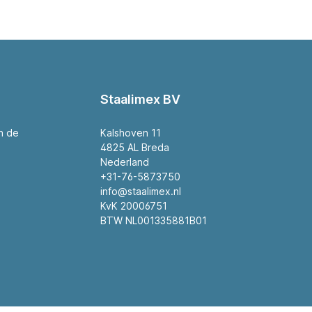
Staalimex BV
an de
Kalshoven 11
4825 AL Breda
Nederland
+31-76-5873750
info@staalimex.nl
KvK 20006751
BTW NL001335881B01