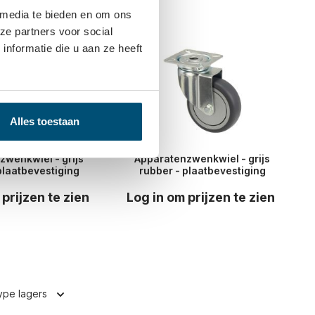
 media te bieden en om ons
n gekocht
ze partners voor social
nformatie die u aan ze heeft
Alles toestaan
zwenkwiel - grijs
Apparatenzwenkwiel - grijs
plaatbevestiging
rubber - plaatbevestiging
 prijzen te zien
Log in om prijzen te zien
ype lagers