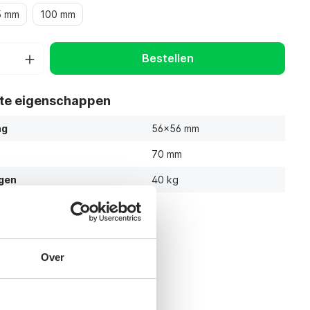
5 mm
100 mm
Bestellen
ste eigenschappen
ng
56x56 mm
70 mm
gen
40 kg
Over