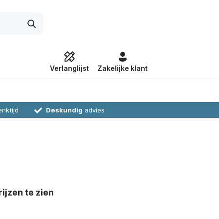
Verlanglijst
Zakelijke klant
nktijd
Deskundig
advies
ijzen te zien