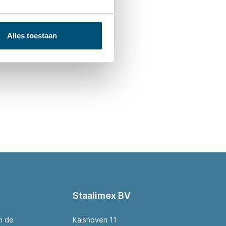
Alles toestaan
Staalimex BV
an de
Kalshoven 11