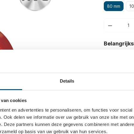
80 mm
1
Belangrijk
Draagvermo
Asgat-diame
Naaflengte
Details
 van cookies
ent en advertenties te personaliseren, om functies voor social
. Ook delen we informatie over uw gebruik van onze site met on
e. Deze partners kunnen deze gegevens combineren met andere i
erzameld op basis van uw gebruik van hun services.