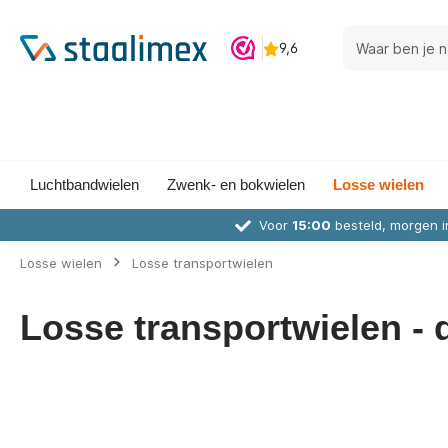
Luchtbandwielen
Zwenk- en bokwielen
Losse wielen
Voor
15:00
besteld, morgen i
Losse wielen
Losse transportwielen
Losse transportwielen -