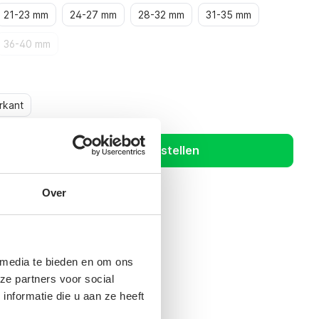
21-23 mm
24-27 mm
28-32 mm
31-35 mm
36-40 mm
rkant
Bestellen
Over
 media te bieden en om ons
ze partners voor social
nformatie die u aan ze heeft