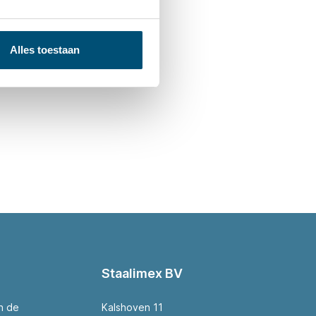
Alles toestaan
Staalimex BV
an de
Kalshoven 11