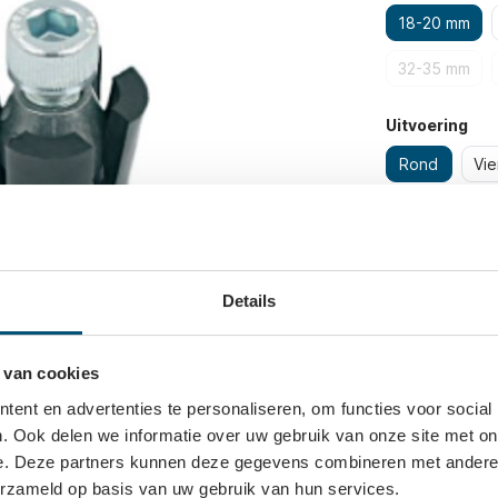
18-20 mm
32-35 mm
Uitvoering
Rond
Vie
Details
 van cookies
ent en advertenties te personaliseren, om functies voor social
. Ook delen we informatie over uw gebruik van onze site met on
e. Deze partners kunnen deze gegevens combineren met andere i
erzameld op basis van uw gebruik van hun services.