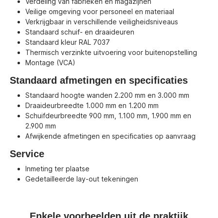
Verdeling van fabrieken en magazijnen
Veilige omgeving voor personeel en materiaal
Verkrijgbaar in verschillende veiligheidsniveaus
Standaard schuif- en draaideuren
Standaard kleur RAL 7037
Thermisch verzinkte uitvoering voor buitenopstelling
Montage (VCA)
Standaard afmetingen en specificaties
Standaard hoogte wanden 2.200 mm en 3.000 mm
Draaideurbreedte 1.000 mm en 1.200 mm
Schuifdeurbreedte 900 mm, 1.100 mm, 1.900 mm en
2.900 mm
Afwijkende afmetingen en specificaties op aanvraag
Service
Inmeting ter plaatse
Gedetailleerde lay-out tekeningen
Enkele voorbeelden uit de praktijk