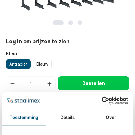
Log in om prijzen te zien
Kleur
Antraciet
Blauw
Bestellen
Belangrijkste eigenschappen
Diepte
1400 mm
Toestemming
Details
Over
Lengte
7100 mm